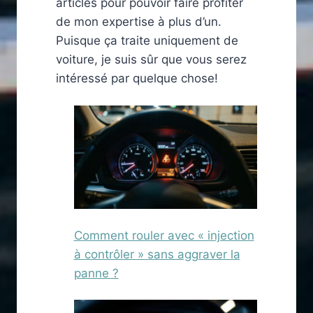
articles pour pouvoir faire profiter
de mon expertise à plus d’un.
Puisque ça traite uniquement de
voiture, je suis sûr que vous serez
intéressé par quelque chose!
Comment rouler avec « injection
à contrôler » sans aggraver la
panne ?