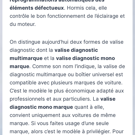
éléments défectueux
. Hormis cela, elle
contrôle le bon fonctionnement de l’éclairage et
du moteur.
On distingue aujourd’hui deux formes de valise
diagnostic dont la
valise diagnostic
multimarque
et la
valise diagnostic mono
marque
. Comme son nom l’indique, la valise de
diagnostic multimarque ou boîtier universel est
compatible avec plusieurs marques de voiture.
C’est le modèle le plus économique adapté aux
professionnels et aux particuliers. La
valise
diagnostic mono marque
quant à elle,
convient uniquement aux voitures de même
marque. Si vous faites usage d’une seule
marque, alors c’est le modèle à privilégier. Pour