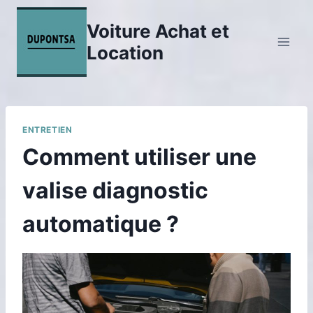
Aller
au
Voiture Achat et
contenu
Location
ENTRETIEN
Comment utiliser une
valise diagnostic
automatique ?