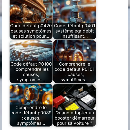
Code défaut p0420
Code défaut p0401
causes symptômes
système egr débit
et solution pour…
insuffisant…
Code défaut P0100
Comprendre le
: comprendre les
code défaut P0101
causes,
: causes,
symptômes…
symptômes…
Comprendre le
code défaut p0089
Quand adopter un
: causes,
booster démarreur
symptômes…
pour sa voiture ?