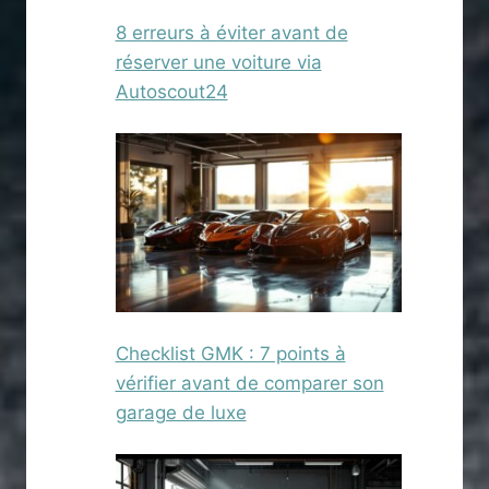
8 erreurs à éviter avant de
réserver une voiture via
Autoscout24
Checklist GMK : 7 points à
vérifier avant de comparer son
garage de luxe