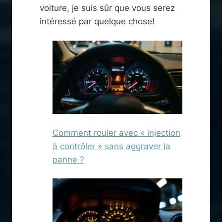
voiture, je suis sûr que vous serez
intéressé par quelque chose!
Comment rouler avec « injection
à contrôler » sans aggraver la
panne ?