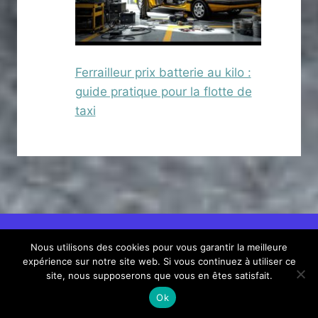
Ferrailleur prix batterie au kilo :
guide pratique pour la flotte de
taxi
Nous utilisons des cookies pour vous garantir la meilleure
© 2026 Voiture Achat et Location
Nous contacter
expérience sur notre site web. Si vous continuez à utiliser ce
-
Mentions légales
site, nous supposerons que vous en êtes satisfait.
Ok