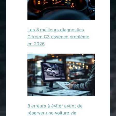
Les 8 meilleurs diagnostics
Citroën C3 essence problème
en 2026
8 erreurs à éviter avant de
réserver une voiture via