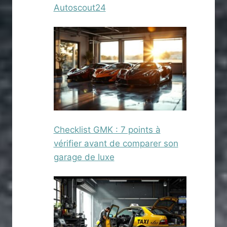
Autoscout24
Checklist GMK : 7 points à
vérifier avant de comparer son
garage de luxe