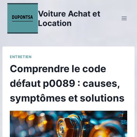
Aller
au
Voiture Achat et
contenu
Location
ENTRETIEN
Comprendre le code
défaut p0089 : causes,
symptômes et solutions